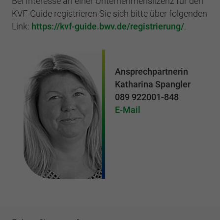
Bei Interesse an einer Unternehmenslizenz für den
KVF-Guide registrieren Sie sich bitte über folgenden
Link:
https://kvf-guide.bwv.de/registrierung/
.
Ansprechpartnerin
Katharina Spangler
089 922001-848
E-Mail