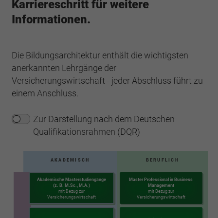
Karriereschritt für weitere
Informationen.
Die Bildungsarchitektur enthält die wichtigsten
anerkannten Lehrgänge der
Versicherungswirtschaft - jeder Abschluss führt zu
einem Anschluss.
Zur Darstellung nach dem Deutschen
Qualifikationsrahmen (DQR)
AKADEMISCH
BERUFLICH
Akademische Masterstudiengänge
Master Professional in Business
(z. B. M.Sc., M.A.)
Management
mit Bezug zur
mit Bezug zur
Versicherungswirtschaft
Versicherungswirtschaft