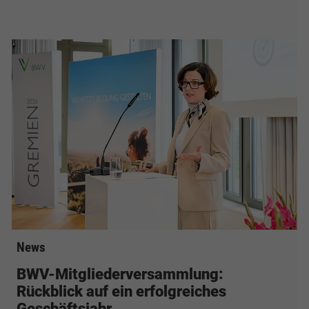
News
BWV-Mitgliederversammlung:
Rückblick auf ein erfolgreiches
Geschäftsjahr…